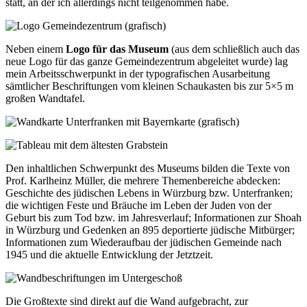
statt, an der ich allerdings nicht teilgenommen habe.
Neben einem
Logo für das Museum
(aus dem schließlich auch das
neue Logo für das ganze Gemeindezentrum abgeleitet wurde) lag
mein Arbeitsschwerpunkt in der typografischen Ausarbeitung
sämtlicher Beschriftungen vom kleinen Schaukasten bis zur 5×5 m
großen Wandtafel.
Den inhaltlichen Schwerpunkt des Museums bilden die Texte von
Prof. Karlheinz Müller, die mehrere Themenbereiche abdecken:
Geschichte des jüdischen Lebens in Würzburg bzw. Unterfranken;
die wichtigen Feste und Bräuche im Leben der Juden von der
Geburt bis zum Tod bzw. im Jahresverlauf; Informationen zur Shoah
in Würzburg und Gedenken an 895 deportierte jüdische Mitbürger;
Informationen zum Wiederaufbau der jüdischen Gemeinde nach
1945 und die aktuelle Entwicklung der Jetztzeit.
Die Großtexte sind direkt auf die Wand aufgebracht, zur