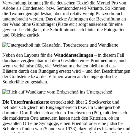
Verwendung kommt (für die deutschen Texte) die Myriad Pro von
Adobe als Condensed- bzw. Semicondensed-Variante. So können
die Textmengen gut lesbar, aber mit relativ wenig Platzverbrauch
untergebracht werden. Das direkte Anbringen der Beschriftung an
der Wand ohne Grundträger (Platte etc.) sorgt außerdem für eine
gewisse Leichtigkeit, die Schrift nimmt sich hinter die Fotografien
und Objekte zurück.
Neben den Layouts für die
Wanddarstellungen
– in diesem Fall
durchaus vergleichbar mit dem Gestalten eines Printmediums, auch
wenn verhältnismäßig viel Weißraum erhalten bleibt und das
Blättern durch den Rundgang ersetzt wird – und den Beschriftungen
der Grabsteine bzw. der Vitrinen waren auch einige grafische
Sonderfälle zu gestalten.
Die Unterfrankenkarte
erstreckt sich über 2 Stockwerke und
befindet sich gleich im Eingangsbereich bzw. im Untergeschoß
darunter. Dort findet sich auch ein Touchscreen (PC), mit dem sich
die markierten Orte ansteuern lassen nach den Kriterien, ob im
gewählten Ort eine Synagoge, einen Friedhof oder eine jüdische
Schule zu finden war (Stand: vor 1933), dazu gibt es historische und